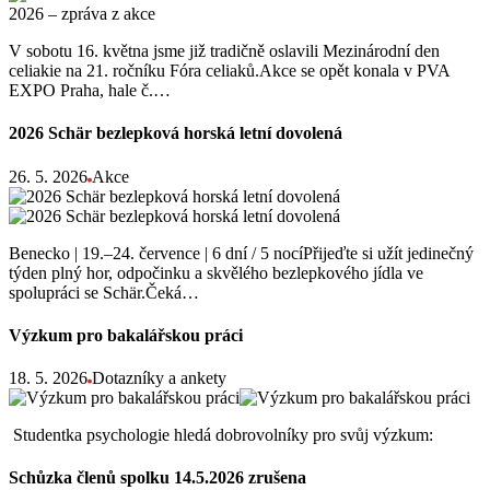
V sobotu 16. května jsme již tradičně oslavili Mezinárodní den
celiakie na 21. ročníku Fóra celiaků.Akce se opět konala v PVA
EXPO Praha, hale č.…
2026 Schär bezlepková horská letní dovolená
26. 5. 2026
Akce
Benecko | 19.–24. července | 6 dní / 5 nocíPřijeďte si užít jedinečný
týden plný hor, odpočinku a skvělého bezlepkového jídla ve
spolupráci se Schär.Čeká…
Výzkum pro bakalářskou práci
18. 5. 2026
Dotazníky a ankety
Studentka psychologie hledá dobrovolníky pro svůj výzkum:
Schůzka členů spolku 14.5.2026 zrušena