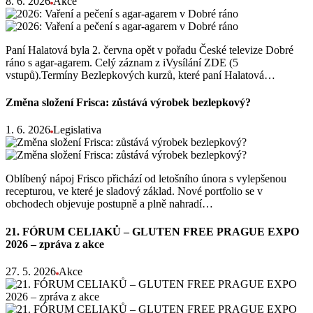
8. 6. 2026
Akce
Paní Halatová byla 2. června opět v pořadu České televize Dobré
ráno s agar-agarem. Celý záznam z iVysílání ZDE (5
vstupů).Termíny Bezlepkových kurzů, které paní Halatová…
Změna složení Frisca: zůstává výrobek bezlepkový?
1. 6. 2026
Legislativa
Oblíbený nápoj Frisco přichází od letošního února s vylepšenou
recepturou, ve které je sladový základ. Nové portfolio se v
obchodech objevuje postupně a plně nahradí…
21. FÓRUM CELIAKŮ – GLUTEN FREE PRAGUE EXPO
2026 – zpráva z akce
27. 5. 2026
Akce