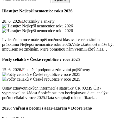
Vyhledat
Hlasujte: Nejlepší nemocnice roku 2026
28. 6. 2026
Dotazníky a ankety
I v letošním roce máte opět možnost hlasovat v celostátním
průzkumu Nejlepší nemocnice roku 2026.Vaše zkušenost může být
impulsem ke změnám, které pomohou nám všem.Každý hlas…
Počty celiaků v České republice v roce 2025
15. 6. 2026
Finanční podpora a zdravotní pojišťovny
Ústav zdravotnických informací a statistiky ČR (ÚZIS ČR)
vypracoval na žádost Společnosti pro bezlepkovou dietu analýzu
počtu celiaků v roce 2025.Data se opírají o identifikaci…
2026: Vaření a pečení s agar-agarem v Dobré ráno