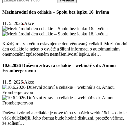
Vyhledat
Mezinárodní den celiakie – Spolu bez lepku 16. května
11. 5. 2026
Akce
Každý rok v květnu oslavujeme den věnovaný celiakii. Mezinárodní
den celiakie je nejen o osvětě a šíření informací o autoimunitním
onemocnění způsobeném nesnášenlivostí lepku, ale…
10.6.2026 Duševní zdraví a celiakie – webinář s dr. Annou
Frombergerovou
11. 5. 2026
Akce
Duševní zdraví a celiakie je nové téma v našich webinářích – o to je
však důležitější. Jeho formát bude hodně diskuzní, protože věříme,
že sdílení…