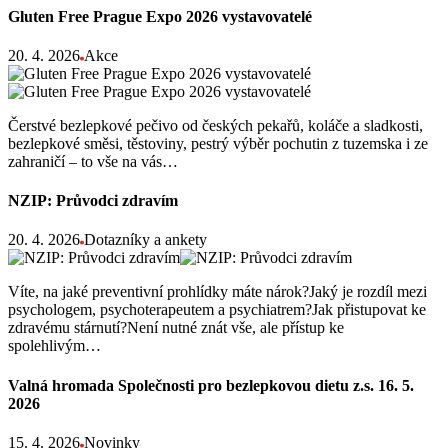
Gluten Free Prague Expo 2026 vystavovatelé
20. 4. 2026
Akce
Čerstvé bezlepkové pečivo od českých pekařů, koláče a sladkosti,
bezlepkové směsi, těstoviny, pestrý výběr pochutin z tuzemska i ze
zahraničí – to vše na vás…
NZIP: Průvodci zdravím
20. 4. 2026
Dotazníky a ankety
Víte, na jaké preventivní prohlídky máte nárok?Jaký je rozdíl mezi
psychologem, psychoterapeutem a psychiatrem?Jak přistupovat ke
zdravému stárnutí?Není nutné znát vše, ale přístup ke
spolehlivým…
Valná hromada Společnosti pro bezlepkovou dietu z.s. 16. 5.
2026
15. 4. 2026
Novinky