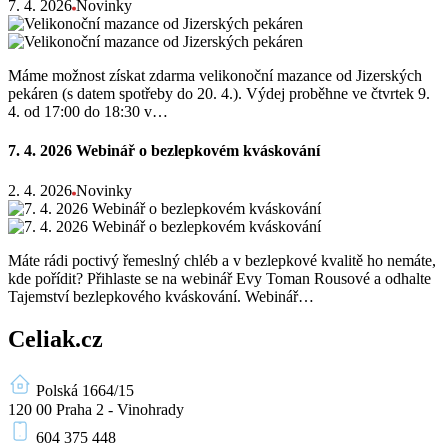
7. 4. 2026
Novinky
Máme možnost získat zdarma velikonoční mazance od Jizerských
pekáren (s datem spotřeby do 20. 4.). Výdej proběhne ve čtvrtek 9.
4. od 17:00 do 18:30 v…
7. 4. 2026 Webinář o bezlepkovém kváskování
2. 4. 2026
Novinky
Máte rádi poctivý řemeslný chléb a v bezlepkové kvalitě ho nemáte,
kde pořídit? Přihlaste se na webinář Evy Toman Rousové a odhalte
Tajemství bezlepkového kváskování. Webinář…
Celiak.cz
Polská 1664/15
120 00 Praha 2 - Vinohrady
604 375 448