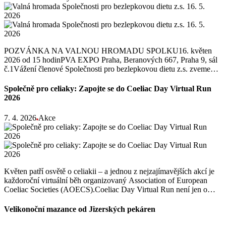
POZVÁNKA NA VALNOU HROMADU SPOLKU16. květen
2026 od 15 hodinPVA EXPO Praha, Beranových 667, Praha 9, sál
č.1Vážení členové Společnosti pro bezlepkovou dietu z.s. zveme…
Společně pro celiaky: Zapojte se do Coeliac Day Virtual Run
2026
7. 4. 2026
Akce
Květen patří osvětě o celiakii – a jednou z nejzajímavějších akcí je
každoroční virtuální běh organizovaný Association of European
Coeliac Societies (AOECS).Coeliac Day Virtual Run není jen o…
Velikonoční mazance od Jizerských pekáren