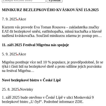
Vyhledat
MINIKURZ BEZLEPKOVÉHO KVÁSKOVÁNÍ 15.9.2025
7. 9. 2025
Akce
Kurzem vás provede Eva Toman Rousova – zakladatelka značky
EAT-fit bezlepkové směsi, eatfitshopařka, mlsná kuchařka a hlavně
nadšená kváskovačka. Součástí minikurzu zdarma je: postup pro…
11. září 2025 Festival Migréna nás spojuje
5. 9. 2025
Akce
Migréna postihuje více než 10 % populace, je pravděpodobné, že se
týká i části lidí na bezlepkové dietě a proto sdílíme jejich pozvánku
na festival Migréna…
Nové bezlepkové bistro v České Lípě
25. 8. 2025
Novinky
1. září 2025 bude otevřeno v České Lípě v ulici Moskevská 9
bezlepkové bistro „U čtyř“. Podrobné informace ZDE.