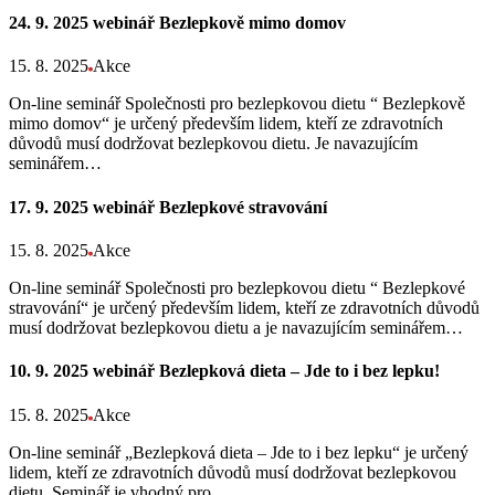
24. 9. 2025 webinář Bezlepkově mimo domov
15. 8. 2025
Akce
On-line seminář Společnosti pro bezlepkovou dietu “ Bezlepkově
mimo domov“ je určený především lidem, kteří ze zdravotních
důvodů musí dodržovat bezlepkovou dietu. Je navazujícím
seminářem…
17. 9. 2025 webinář Bezlepkové stravování
15. 8. 2025
Akce
On-line seminář Společnosti pro bezlepkovou dietu “ Bezlepkové
stravování“ je určený především lidem, kteří ze zdravotních důvodů
musí dodržovat bezlepkovou dietu a je navazujícím seminářem…
10. 9. 2025 webinář Bezlepková dieta – Jde to i bez lepku!
15. 8. 2025
Akce
On-line seminář „Bezlepková dieta – Jde to i bez lepku“ je určený
lidem, kteří ze zdravotních důvodů musí dodržovat bezlepkovou
dietu. Seminář je vhodný pro…