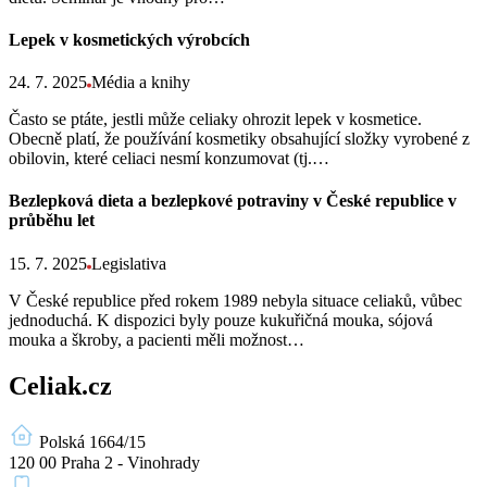
Lepek v kosmetických výrobcích
24. 7. 2025
Média a knihy
Často se ptáte, jestli může celiaky ohrozit lepek v kosmetice.
Obecně platí, že používání kosmetiky obsahující složky vyrobené z
obilovin, které celiaci nesmí konzumovat (tj.…
Bezlepková dieta a bezlepkové potraviny v České republice v
průběhu let
15. 7. 2025
Legislativa
V České republice před rokem 1989 nebyla situace celiaků, vůbec
jednoduchá. K dispozici byly pouze kukuřičná mouka, sójová
mouka a škroby, a pacienti měli možnost…
Celiak.cz
Polská 1664/15
120 00 Praha 2 - Vinohrady