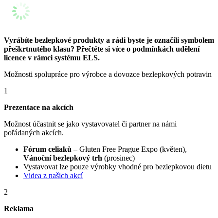
Vyrábíte bezlepkové produkty a rádi byste je označili symbolem
přeškrtnutého klasu? Přečtěte si více o podmínkách udělení
licence v rámci systému ELS.
Možnosti spolupráce pro výrobce a dovozce bezlepkových potravin
1
Prezentace na akcích
Možnost účastnit se jako vystavovatel či partner na námi
pořádaných akcích.
Fórum celiaků
– Gluten Free Prague Expo (květen),
Vánoční bezlepkový trh
(prosinec)
Vystavovat lze pouze výrobky vhodné pro bezlepkovou dietu
Videa z našich akcí
2
Reklama