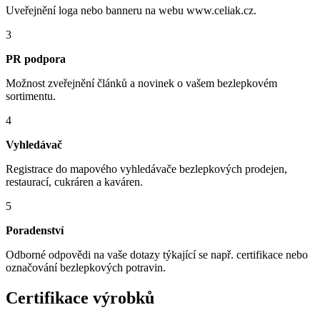
Uveřejnění loga nebo banneru na webu www.celiak.cz.
3
PR podpora
Možnost zveřejnění článků a novinek o vašem bezlepkovém
sortimentu.
4
Vyhledávač
Registrace do mapového vyhledávače bezlepkových prodejen,
restaurací, cukráren a kaváren.
5
Poradenství
Odborné odpovědi na vaše dotazy týkající se např. certifikace nebo
označování bezlepkových potravin.
Certifikace výrobků