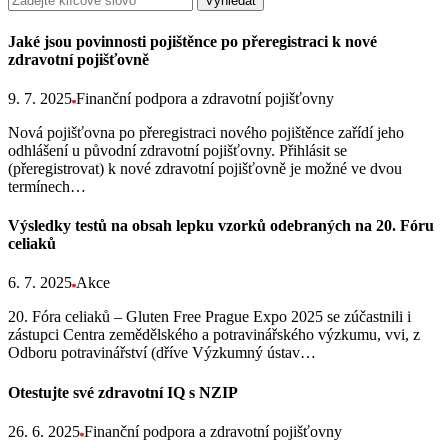
Vyhledat
Jaké jsou povinnosti pojištěnce po přeregistraci k nové
zdravotní pojišťovně
9. 7. 2025
Finanční podpora a zdravotní pojišťovny
Nová pojišťovna po přeregistraci nového pojištěnce zařídí jeho
odhlášení u původní zdravotní pojišťovny. Přihlásit se
(přeregistrovat) k nové zdravotní pojišťovně je možné ve dvou
termínech…
Výsledky testů na obsah lepku vzorků odebraných na 20. Fóru
celiaků
6. 7. 2025
Akce
20. Fóra celiaků – Gluten Free Prague Expo 2025 se zúčastnili i
zástupci Centra zemědělského a potravinářského výzkumu, vvi, z
Odboru potravinářství (dříve Výzkumný ústav…
Otestujte své zdravotní IQ s NZIP
26. 6. 2025
Finanční podpora a zdravotní pojišťovny