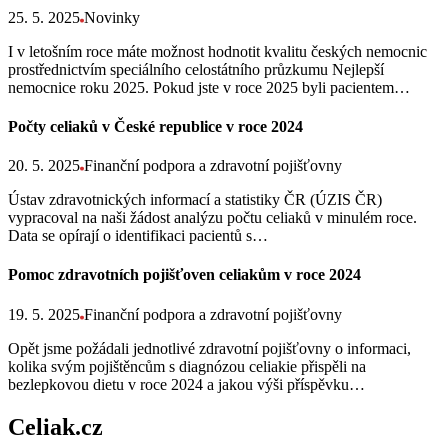
25. 5. 2025
Novinky
I v letošním roce máte možnost hodnotit kvalitu českých nemocnic
prostřednictvím speciálního celostátního průzkumu Nejlepší
nemocnice roku 2025. Pokud jste v roce 2025 byli pacientem…
Počty celiaků v České republice v roce 2024
20. 5. 2025
Finanční podpora a zdravotní pojišťovny
Ústav zdravotnických informací a statistiky ČR (ÚZIS ČR)
vypracoval na naši žádost analýzu počtu celiaků v minulém roce.
Data se opírají o identifikaci pacientů s…
Pomoc zdravotních pojišťoven celiakům v roce 2024
19. 5. 2025
Finanční podpora a zdravotní pojišťovny
Opět jsme požádali jednotlivé zdravotní pojišťovny o informaci,
kolika svým pojištěncům s diagnózou celiakie přispěli na
bezlepkovou dietu v roce 2024 a jakou výši příspěvku…
Celiak.cz