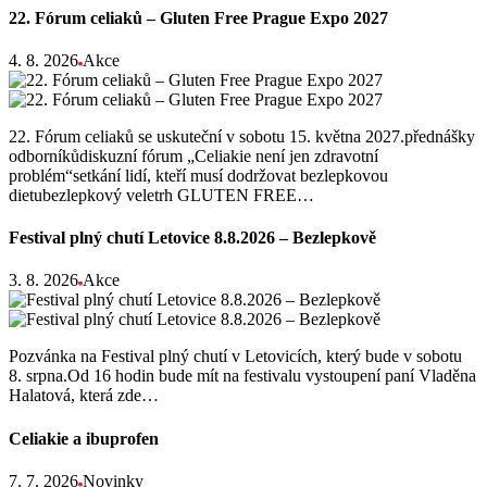
22. Fórum celiaků – Gluten Free Prague Expo 2027
4. 8. 2026
Akce
22. Fórum celiaků se uskuteční v sobotu 15. května 2027.přednášky
odborníkůdiskuzní fórum „Celiakie není jen zdravotní
problém“setkání lidí, kteří musí dodržovat bezlepkovou
dietubezlepkový veletrh GLUTEN FREE…
Festival plný chutí Letovice 8.8.2026 – Bezlepkově
3. 8. 2026
Akce
Pozvánka na Festival plný chutí v Letovicích, který bude v sobotu
8. srpna.Od 16 hodin bude mít na festivalu vystoupení paní Vladěna
Halatová, která zde…
Celiakie a ibuprofen
7. 7. 2026
Novinky