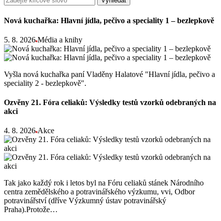
Vyhledat
Nová kuchařka: Hlavní jídla, pečivo a speciality 1 – bezlepkově
5. 8. 2026
Média a knihy
Vyšla nová kuchařka paní Vladěny Halatové "Hlavní jídla, pečivo a
speciality 2 - bezlepkově".
Ozvěny 21. Fóra celiaků: Výsledky testů vzorků odebraných na
akci
4. 8. 2026
Akce
Tak jako každý rok i letos byl na Fóru celiaků stánek Národního
centra zemědělského a potravinářského výzkumu, vvi, Odbor
potravinářství (dříve Výzkumný ústav potravinářský
Praha).Protože…