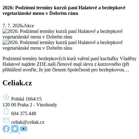
2026: Podzimní termíny kurzů paní Halatové a bezlepkové
vegetariánské menu v Dobrém ránu
7. 7. 2026
Akce
Podzimní termíny bezlepkových kurů vaření paní kuchařky Vladěny
Halatové najdete ZDE.naši členové mají slevu z kurzovného (při
přihlášení uveďte, že jste členem Společnosti pro bezlepkovou…
Celiak.cz
Polská 1664/15
120 00 Praha 2 - Vinohrady
604 375 448
celiak
@celiak.cz