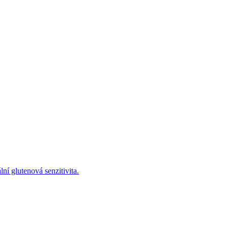
ní glutenová senzitivita.