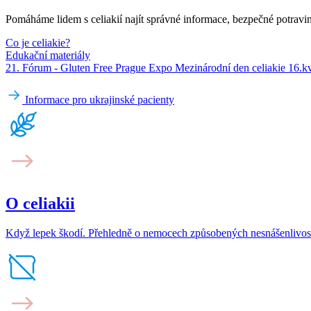
Pomáháme lidem s celiakií najít správné informace, bezpečné potrav
Co je celiakie?
Edukační materiály
21. Fórum - Gluten Free Prague Expo Mezinárodní den celiakie 16.k
Informace pro ukrajinské pacienty
O celiakii
Když lepek škodí. Přehledně o nemocech způsobených nesnášenlivostí l