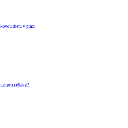
kovou dietu v praxi.
moc pro celiaky?