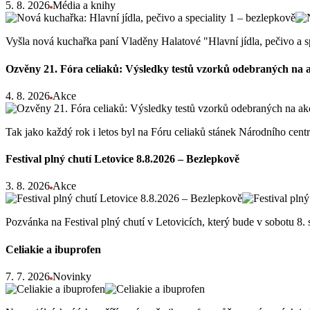
5. 8. 2026
Média a knihy
Vyšla nová kuchařka paní Vladěny Halatové "Hlavní jídla, pečivo a s
Ozvěny 21. Fóra celiaků: Výsledky testů vzorků odebraných na 
4. 8. 2026
Akce
Tak jako každý rok i letos byl na Fóru celiaků stánek Národního ce
Festival plný chutí Letovice 8.8.2026 – Bezlepkově
3. 8. 2026
Akce
Pozvánka na Festival plný chutí v Letovicích, který bude v sobotu 8
Celiakie a ibuprofen
7. 7. 2026
Novinky