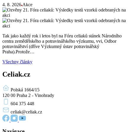
4. 8. 2026
Akce
Tak jako každý rok i letos byl na Fóru celiaků stánek Národního
centra zemědělského a potravinářského výzkumu, vvi, Odbor
potravinářství (dříve Výzkumný ústav potravinářský
Praha).Protože…
Všechny články
Celiak.cz
Polská 1664/15
120 00 Praha 2 - Vinohrady
604 375 448
celiak
@celiak.cz
Navigace