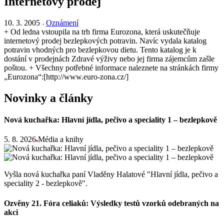
Internetový prodej
10. 3. 2005
Oznámení
+ Od ledna vstoupila na trh firma Eurozona, která uskutečňuje
internetový prodej bezlepkových potravin. Navíc vydala katalog
potravin vhodných pro bezlepkovou dietu. Tento katalog je k
dostání v prodejnách Zdravé výživy nebo jej firma zájemcům zašle
poštou. + Všechny potřebné informace naleznete na stránkách firmy
„Eurozona“:[http://www.euro-zona.cz/]
Novinky a články
Nová kuchařka: Hlavní jídla, pečivo a speciality 1 – bezlepkově
5. 8. 2026
Média a knihy
Vyšla nová kuchařka paní Vladěny Halatové "Hlavní jídla, pečivo a
speciality 2 - bezlepkově".
Ozvěny 21. Fóra celiaků: Výsledky testů vzorků odebraných na
akci