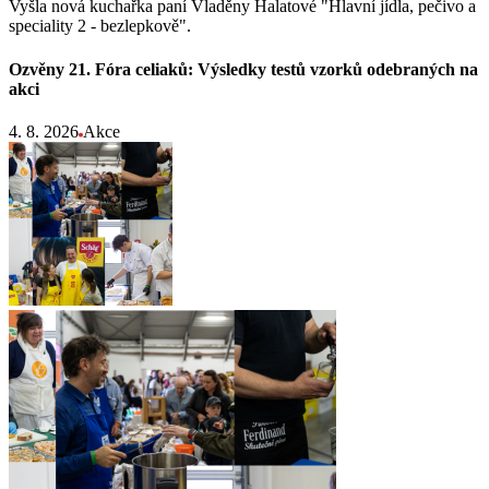
Vyšla nová kuchařka paní Vladěny Halatové "Hlavní jídla, pečivo a
speciality 2 - bezlepkově".
Ozvěny 21. Fóra celiaků: Výsledky testů vzorků odebraných na
akci
4. 8. 2026
Akce