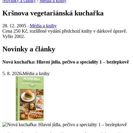
Novinky a články
/
Média a knihy
Kršnova vegetariánská kuchařka
28. 12. 2005
Média a knihy
Cena 250 Kč, rozšířené vydání předchozí knihy v dárkové úpravě.
Vyšlo 2002.
Novinky a články
Nová kuchařka: Hlavní jídla, pečivo a speciality 1 – bezlepkově
5. 8. 2026
Média a knihy