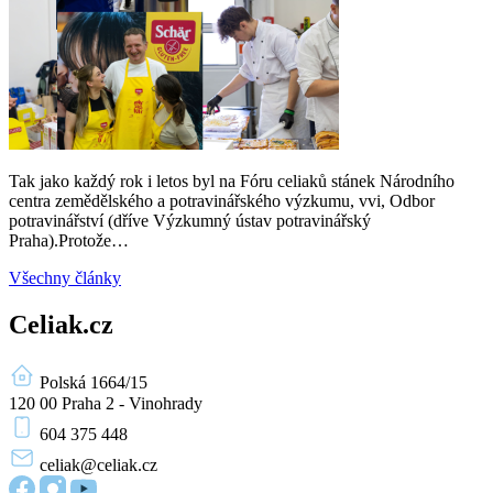
Tak jako každý rok i letos byl na Fóru celiaků stánek Národního
centra zemědělského a potravinářského výzkumu, vvi, Odbor
potravinářství (dříve Výzkumný ústav potravinářský
Praha).Protože…
Všechny články
Celiak.cz
Polská 1664/15
120 00 Praha 2 - Vinohrady
604 375 448
celiak
@celiak.cz