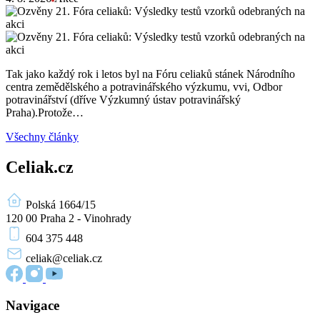
Tak jako každý rok i letos byl na Fóru celiaků stánek Národního
centra zemědělského a potravinářského výzkumu, vvi, Odbor
potravinářství (dříve Výzkumný ústav potravinářský
Praha).Protože…
Všechny články
Celiak.cz
Polská 1664/15
120 00 Praha 2 - Vinohrady
604 375 448
celiak
@celiak.cz
Navigace