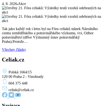
4. 8. 2026
Akce
Tak jako každý rok i letos byl na Fóru celiaků stánek Národního
centra zemědělského a potravinářského výzkumu, vvi, Odbor
potravinářství (dříve Výzkumný ústav potravinářský
Praha).Protože…
Všechny články
Celiak.cz
Polská 1664/15
120 00 Praha 2 - Vinohrady
604 375 448
celiak
@celiak.cz
Navigace