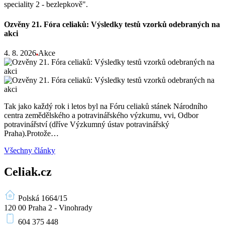
speciality 2 - bezlepkově".
Ozvěny 21. Fóra celiaků: Výsledky testů vzorků odebraných na
akci
4. 8. 2026
Akce
Tak jako každý rok i letos byl na Fóru celiaků stánek Národního
centra zemědělského a potravinářského výzkumu, vvi, Odbor
potravinářství (dříve Výzkumný ústav potravinářský
Praha).Protože…
Všechny články
Celiak.cz
Polská 1664/15
120 00 Praha 2 - Vinohrady
604 375 448