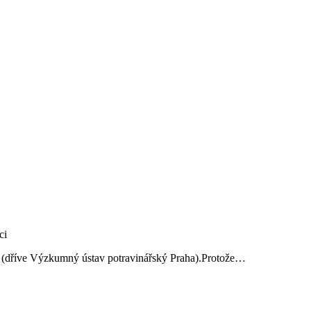
ví (dříve Výzkumný ústav potravinářský Praha).Protože…