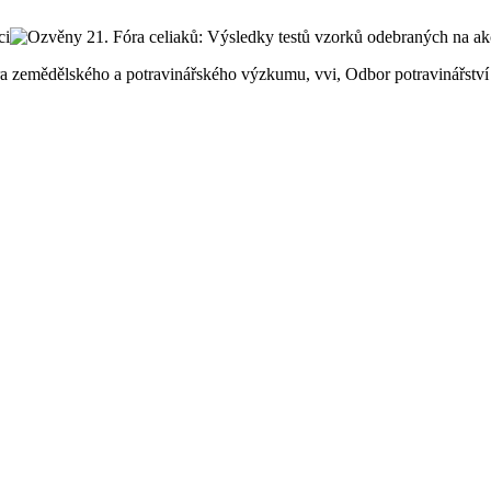
ntra zemědělského a potravinářského výzkumu, vvi, Odbor potravinářst