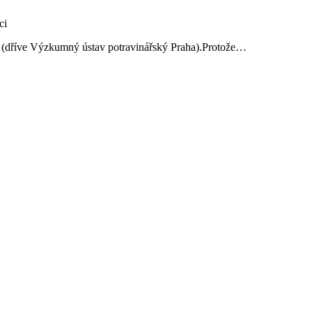
ví (dříve Výzkumný ústav potravinářský Praha).Protože…