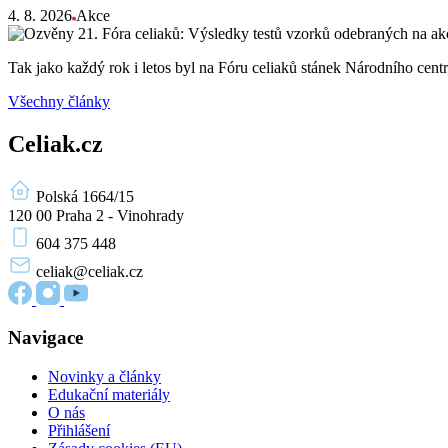
4. 8. 2026
Akce
Tak jako každý rok i letos byl na Fóru celiaků stánek Národního ce
Všechny články
Celiak.cz
Polská 1664/15
120 00 Praha 2 - Vinohrady
604 375 448
celiak
@celiak.cz
Navigace
Novinky a články
Edukační materiály
O nás
Přihlášení