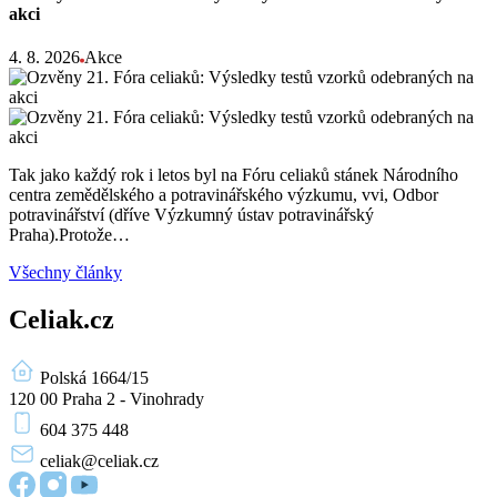
akci
4. 8. 2026
Akce
Tak jako každý rok i letos byl na Fóru celiaků stánek Národního
centra zemědělského a potravinářského výzkumu, vvi, Odbor
potravinářství (dříve Výzkumný ústav potravinářský
Praha).Protože…
Všechny články
Celiak.cz
Polská 1664/15
120 00 Praha 2 - Vinohrady
604 375 448
celiak
@celiak.cz