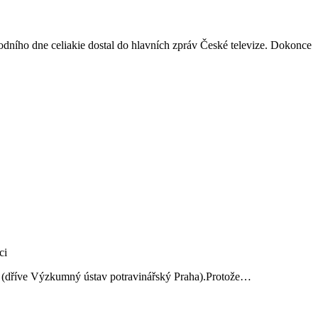
rodního dne celiakie dostal do hlavních zpráv České televize. Dokonce
ví (dříve Výzkumný ústav potravinářský Praha).Protože…