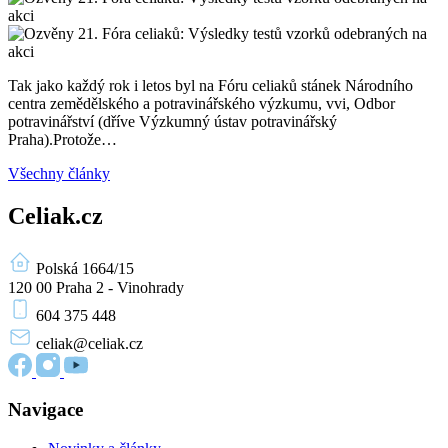
Tak jako každý rok i letos byl na Fóru celiaků stánek Národního
centra zemědělského a potravinářského výzkumu, vvi, Odbor
potravinářství (dříve Výzkumný ústav potravinářský
Praha).Protože…
Všechny články
Celiak.cz
Polská 1664/15
120 00 Praha 2 - Vinohrady
604 375 448
celiak
@celiak.cz
Navigace