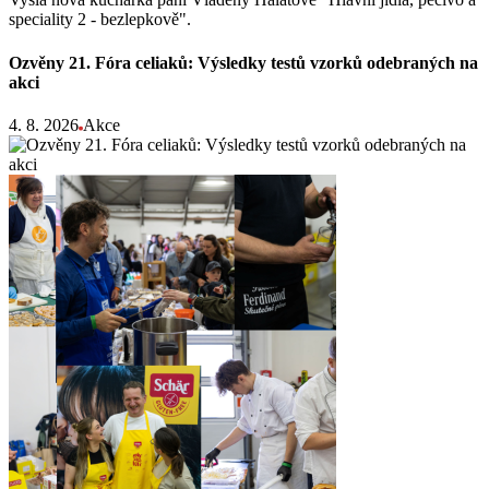
speciality 2 - bezlepkově".
Ozvěny 21. Fóra celiaků: Výsledky testů vzorků odebraných na
akci
4. 8. 2026
Akce