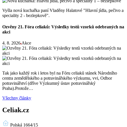
Vyšla nová kuchařka paní Vladěny Halatové "Hlavní jídla, pečivo a
speciality 2 - bezlepkově".
Ozvěny 21. Fóra celiaků: Výsledky testů vzorků odebraných na
akci
4. 8. 2026
Akce
Tak jako každý rok i letos byl na Fóru celiaků stánek Národního
centra zemědělského a potravinářského výzkumu, vvi, Odbor
potravinářství (dříve Výzkumný ústav potravinářský
Praha).Protože…
Všechny články
Celiak.cz
Polská 1664/15