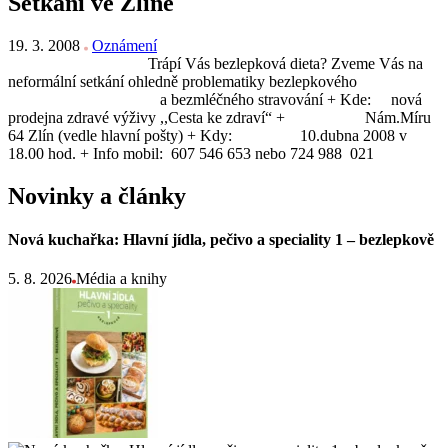
Setkání ve Zlíně
19. 3. 2008
Oznámení
Trápí Vás bezlepková dieta? Zveme Vás na
neformální setkání ohledně problematiky bezlepkového
a bezmléčného stravování + Kde: nová
prodejna zdravé výživy ,,Cesta ke zdraví“ + Nám.Míru
64 Zlín (vedle hlavní pošty) + Kdy: 10.dubna 2008 v
18.00 hod. + Info mobil: 607 546 653 nebo 724 988 021
Novinky a články
Nová kuchařka: Hlavní jídla, pečivo a speciality 1 – bezlepkově
5. 8. 2026
Média a knihy