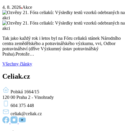
4. 8. 2026
Akce
Tak jako každý rok i letos byl na Fóru celiaků stánek Národního
centra zemědělského a potravinářského výzkumu, vvi, Odbor
potravinářství (dříve Výzkumný ústav potravinářský
Praha).Protože…
Všechny články
Celiak.cz
Polská 1664/15
120 00 Praha 2 - Vinohrady
604 375 448
celiak
@celiak.cz