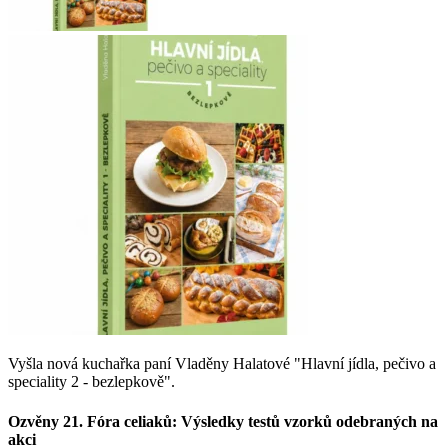
Vyšla nová kuchařka paní Vladěny Halatové "Hlavní jídla, pečivo a
speciality 2 - bezlepkově".
Ozvěny 21. Fóra celiaků: Výsledky testů vzorků odebraných na
akci