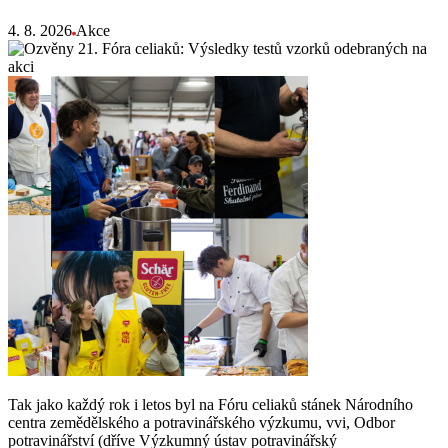
4. 8. 2026
Akce
Tak jako každý rok i letos byl na Fóru celiaků stánek Národního
centra zemědělského a potravinářského výzkumu, vvi, Odbor
potravinářství (dříve Výzkumný ústav potravinářský