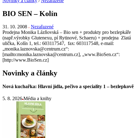
Novinky a články
/
Nezařazené
BIO SEN – Kolín
31. 10. 2008
Nezařazené
Prodejna Monika Lázňovská – Bio sen + produkty pro bezlepkáře
(např.výrobky Glutenexu, pí Rytinové, Schaeru) + prodejna Zlatá
ulička, Kolín 1, tel.: 603117547, fax: 603117548, e-mail:
„monika.laznovska@centrum.cz“:
[mailto:monika.laznovska@centrum.cz], „www.BioSen.cz“:
[http://www.BioSen.cz]
Novinky a články
Nová kuchařka: Hlavní jídla, pečivo a speciality 1 – bezlepkově
5. 8. 2026
Média a knihy