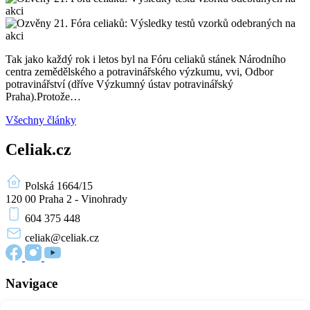
Tak jako každý rok i letos byl na Fóru celiaků stánek Národního
centra zemědělského a potravinářského výzkumu, vvi, Odbor
potravinářství (dříve Výzkumný ústav potravinářský
Praha).Protože…
Všechny články
Celiak.cz
Polská 1664/15
120 00 Praha 2 - Vinohrady
604 375 448
celiak
@celiak.cz
Navigace