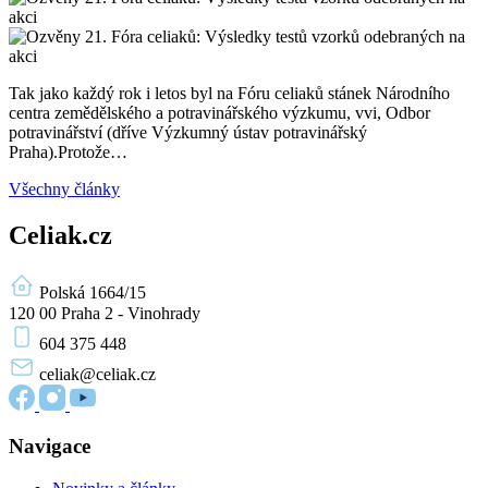
Tak jako každý rok i letos byl na Fóru celiaků stánek Národního
centra zemědělského a potravinářského výzkumu, vvi, Odbor
potravinářství (dříve Výzkumný ústav potravinářský
Praha).Protože…
Všechny články
Celiak.cz
Polská 1664/15
120 00 Praha 2 - Vinohrady
604 375 448
celiak
@celiak.cz
Navigace