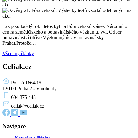
Tak jako každý rok i letos byl na Fóru celiaků stánek Národního
centra zemědělského a potravinářského výzkumu, vvi, Odbor
potravinářství (dříve Výzkumný ústav potravinářský
Praha).Protože…
Všechny články
Celiak.cz
Polská 1664/15
120 00 Praha 2 - Vinohrady
604 375 448
celiak
@celiak.cz
Navigace