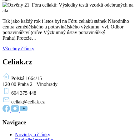
Tak jako každý rok i letos byl na Fóru celiaků stánek Národního
centra zemědělského a potravinářského výzkumu, vvi, Odbor
potravinářství (dříve Výzkumný ústav potravinářský
Praha).Protože…
Všechny články
Celiak.cz
Polská 1664/15
120 00 Praha 2 - Vinohrady
604 375 448
celiak
@celiak.cz
Navigace
Novinky a články