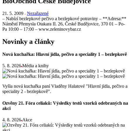
BioObchod České Budějovice
21. 5. 2009
Nezařazené
– Nabízí bezlepkové pečivo a bezlepkové potraviny – **Adresa:**
Náměstí Přemysla Otakara II. 26, České Budějovice, 370 01 – Po-
Pa 10:00 – 17:00 – www.zeleninovybar.cz
Novinky a články
Nová kuchařka: Hlavní jídla, pečivo a speciality 1 – bezlepkově
5. 8. 2026
Média a knihy
Vyšla nová kuchařka paní Vladěny Halatové "Hlavní jídla, pečivo a
speciality 2 - bezlepkově".
Ozvěny 21. Fóra celiaků: Výsledky testů vzorků odebraných na
akci
4. 8. 2026
Akce