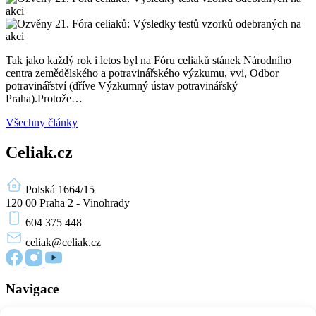
Tak jako každý rok i letos byl na Fóru celiaků stánek Národního
centra zemědělského a potravinářského výzkumu, vvi, Odbor
potravinářství (dříve Výzkumný ústav potravinářský
Praha).Protože…
Všechny články
Celiak.cz
Polská 1664/15
120 00 Praha 2 - Vinohrady
604 375 448
celiak
@celiak.cz
Navigace