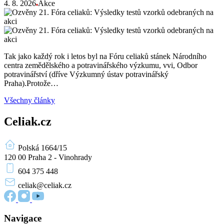
4. 8. 2026
Akce
Tak jako každý rok i letos byl na Fóru celiaků stánek Národního
centra zemědělského a potravinářského výzkumu, vvi, Odbor
potravinářství (dříve Výzkumný ústav potravinářský
Praha).Protože…
Všechny články
Celiak.cz
Polská 1664/15
120 00 Praha 2 - Vinohrady
604 375 448
celiak
@celiak.cz
Navigace