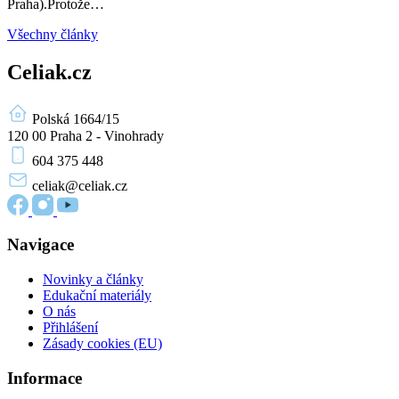
Praha).Protože…
Všechny články
Celiak.cz
Polská 1664/15
120 00 Praha 2 - Vinohrady
604 375 448
celiak
@celiak.cz
Navigace
Novinky a články
Edukační materiály
O nás
Přihlášení
Zásady cookies (EU)
Informace