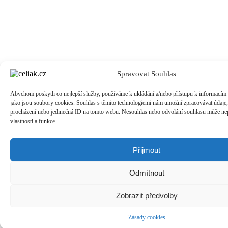
Spravovat Souhlas
Abychom poskytli co nejlepší služby, používáme k ukládání a/nebo přístupu k informacím o
jako jsou soubory cookies. Souhlas s těmito technologiemi nám umožní zpracovávat údaje, 
procházení nebo jedinečná ID na tomto webu. Nesouhlas nebo odvolání souhlasu může nepř
vlastnosti a funkce.
Přijmout
Odmítnout
Zobrazit předvolby
Zásady cookies