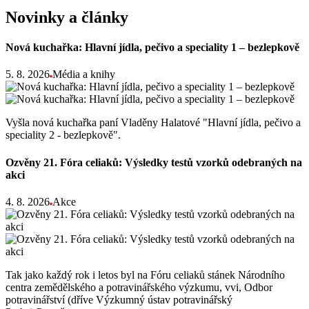
Novinky a články
Nová kuchařka: Hlavní jídla, pečivo a speciality 1 – bezlepkově
5. 8. 2026
Média a knihy
Vyšla nová kuchařka paní Vladěny Halatové "Hlavní jídla, pečivo a
speciality 2 - bezlepkově".
Ozvěny 21. Fóra celiaků: Výsledky testů vzorků odebraných na
akci
4. 8. 2026
Akce
Tak jako každý rok i letos byl na Fóru celiaků stánek Národního
centra zemědělského a potravinářského výzkumu, vvi, Odbor
potravinářství (dříve Výzkumný ústav potravinářský