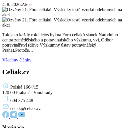
4. 8. 2026
Akce
Tak jako každý rok i letos byl na Fóru celiaků stánek Národního
centra zemědělského a potravinářského výzkumu, vvi, Odbor
potravinářství (dříve Výzkumný ústav potravinářský
Praha).Protože…
Všechny články
Celiak.cz
Polská 1664/15
120 00 Praha 2 - Vinohrady
604 375 448
celiak
@celiak.cz
Navigace