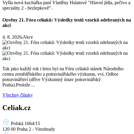
Vyšla nová kuchařka paní Vladěny Halatové "Hlavní jídla, pečivo a
speciality 2 - bezlepkově".
Ozvěny 21. Fóra celiaků: Výsledky testů vzorků odebraných na
akci
4. 8. 2026
Akce
Tak jako každý rok i letos byl na Fóru celiaků stánek Národního
centra zemědělského a potravinářského výzkumu, vvi, Odbor
potravinářství (dříve Výzkumný ústav potravinářský
Praha).Protože…
Všechny články
Celiak.cz
Polská 1664/15
120 00 Praha 2 - Vinohrady