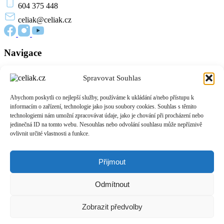
604 375 448
celiak
@celiak.cz
Navigace
Novinky a články
Spravovat Souhlas
Edukační materiály
O nás
Abychom poskytli co nejlepší služby, používáme k ukládání a/nebo přístupu k
Přihlášení
informacím o zařízení, technologie jako jsou soubory cookies. Souhlas s těmito
Zásady cookies (EU)
technologiemi nám umožní zpracovávat údaje, jako je chování při procházení nebo
jedinečná ID na tomto webu. Nesouhlas nebo odvolání souhlasu může nepříznivě
Informace
ovlivnit určité vlastnosti a funkce.
O celiakii
Život bez lepku
Přijmout
Podpora pacientů
Pro provozovny a výrobce
Odmítnout
Přidejte se do komunity
Zobrazit předvolby
Chci se stát členem
Web vytvořen s 🧡 k inovacím
Spolkem společenských inovátorů
a