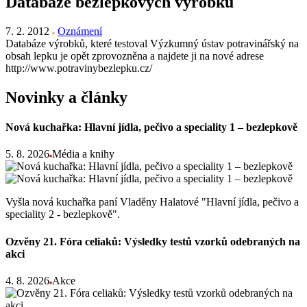
Databáze bezlepkových výrobků
7. 2. 2012
Oznámení
Databáze výrobků, které testoval Výzkumný ústav potravinářský na
obsah lepku je opět zprovozněna a najdete ji na nové adrese
http://www.potravinybezlepku.cz/
Novinky a články
Nová kuchařka: Hlavní jídla, pečivo a speciality 1 – bezlepkově
5. 8. 2026
Média a knihy
Vyšla nová kuchařka paní Vladěny Halatové "Hlavní jídla, pečivo a
speciality 2 - bezlepkově".
Ozvěny 21. Fóra celiaků: Výsledky testů vzorků odebraných na
akci
4. 8. 2026
Akce