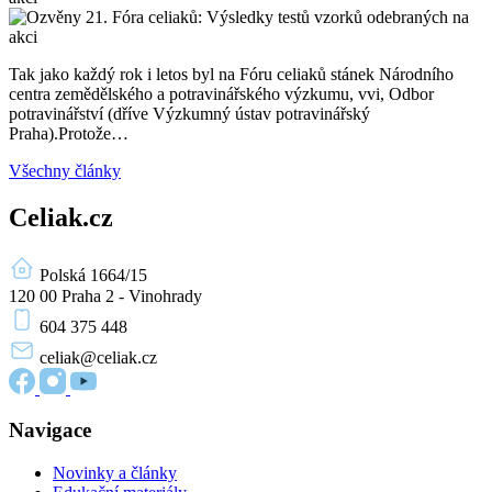
Tak jako každý rok i letos byl na Fóru celiaků stánek Národního
centra zemědělského a potravinářského výzkumu, vvi, Odbor
potravinářství (dříve Výzkumný ústav potravinářský
Praha).Protože…
Všechny články
Celiak.cz
Polská 1664/15
120 00 Praha 2 - Vinohrady
604 375 448
celiak
@celiak.cz
Navigace
Novinky a články