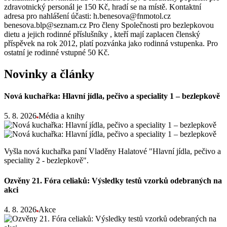
zdravotnický personál je 150 Kč, hradí se na místě. Kontaktní
adresa pro nahlášení účasti: h.benesova@fnmotol.cz
benesova.blp@seznam.cz Pro členy Společnosti pro bezlepkovou
dietu a jejich rodinné příslušníky , kteří mají zaplacen členský
příspěvek na rok 2012, platí pozvánka jako rodinná vstupenka. Pro
ostatní je rodinné vstupné 50 Kč.
Novinky a články
Nová kuchařka: Hlavní jídla, pečivo a speciality 1 – bezlepkově
5. 8. 2026
Média a knihy
Vyšla nová kuchařka paní Vladěny Halatové "Hlavní jídla, pečivo a
speciality 2 - bezlepkově".
Ozvěny 21. Fóra celiaků: Výsledky testů vzorků odebraných na
akci
4. 8. 2026
Akce