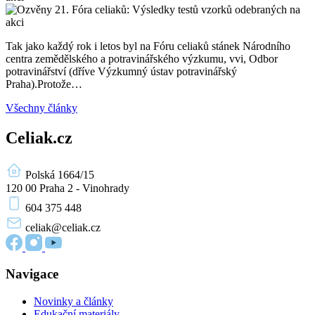
Tak jako každý rok i letos byl na Fóru celiaků stánek Národního
centra zemědělského a potravinářského výzkumu, vvi, Odbor
potravinářství (dříve Výzkumný ústav potravinářský
Praha).Protože…
Všechny články
Celiak.cz
Polská 1664/15
120 00 Praha 2 - Vinohrady
604 375 448
celiak
@celiak.cz
Navigace
Novinky a články
Edukační materiály