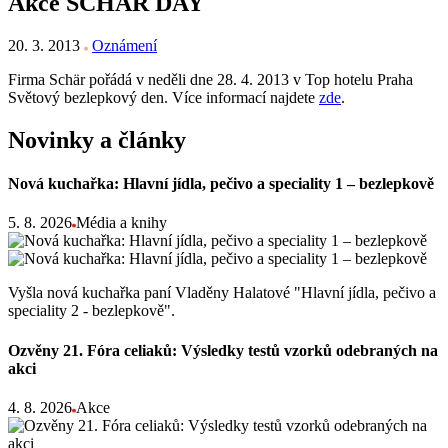
Akce SCHÄR DAY
20. 3. 2013
Oznámení
Firma Schär pořádá v neděli dne 28. 4. 2013 v Top hotelu Praha
Světový bezlepkový den. Více informací najdete
zde
.
Novinky a články
Nová kuchařka: Hlavní jídla, pečivo a speciality 1 – bezlepkově
5. 8. 2026
Média a knihy
Vyšla nová kuchařka paní Vladěny Halatové "Hlavní jídla, pečivo a
speciality 2 - bezlepkově".
Ozvěny 21. Fóra celiaků: Výsledky testů vzorků odebraných na
akci
4. 8. 2026
Akce