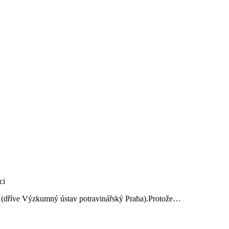
ví (dříve Výzkumný ústav potravinářský Praha).Protože…