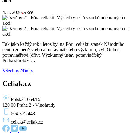
akci
4. 8. 2026
Akce
Tak jako každý rok i letos byl na Fóru celiaků stánek Národního
centra zemědělského a potravinářského výzkumu, vvi, Odbor
potravinářství (dříve Výzkumný ústav potravinářský
Praha).Protože…
Všechny články
Celiak.cz
Polská 1664/15
120 00 Praha 2 - Vinohrady
604 375 448
celiak
@celiak.cz