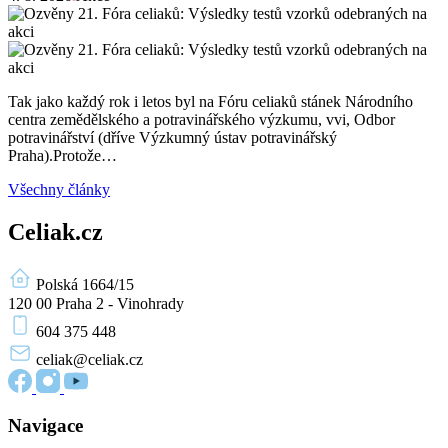
Tak jako každý rok i letos byl na Fóru celiaků stánek Národního
centra zemědělského a potravinářského výzkumu, vvi, Odbor
potravinářství (dříve Výzkumný ústav potravinářský
Praha).Protože…
Všechny články
Celiak.cz
Polská 1664/15
120 00 Praha 2 - Vinohrady
604 375 448
celiak
@celiak.cz
Navigace