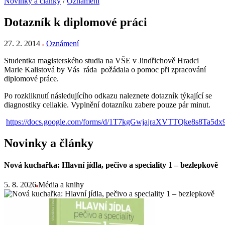
Novinky a články
/
Oznámení
Dotazník k diplomové práci
27. 2. 2014
Oznámení
Studentka magisterského studia na VŠE v Jindřichově Hradci
Marie Kalistová by Vás ráda požádala o pomoc při zpracování
diplomové práce.
Po rozkliknutí následujícího odkazu naleznete dotazník týkající se
diagnostiky celiakie. Vyplnění dotazníku zabere pouze pár minut.
https://docs.google.com/forms/d/1T7kgGwjajraXVTTQke8s8Ta5
Novinky a články
Nová kuchařka: Hlavní jídla, pečivo a speciality 1 – bezlepkově
5. 8. 2026
Média a knihy