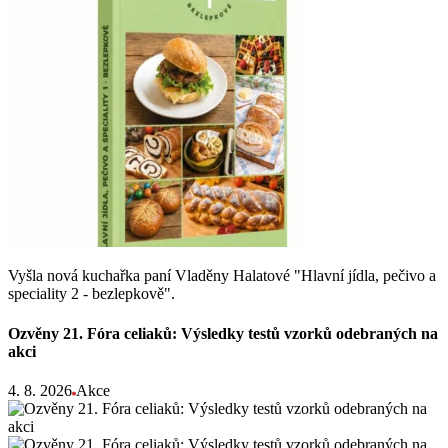
Vyšla nová kuchařka paní Vladěny Halatové "Hlavní jídla, pečivo a
speciality 2 - bezlepkově".
Ozvěny 21. Fóra celiaků: Výsledky testů vzorků odebraných na
akci
4. 8. 2026
Akce