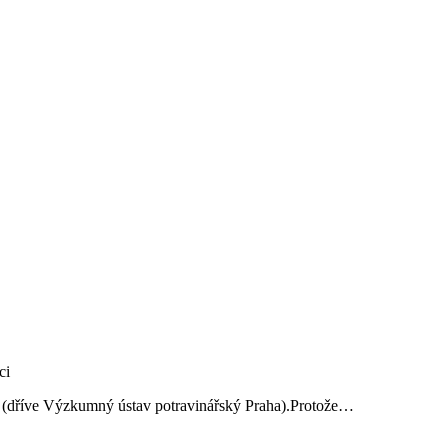
ví (dříve Výzkumný ústav potravinářský Praha).Protože…