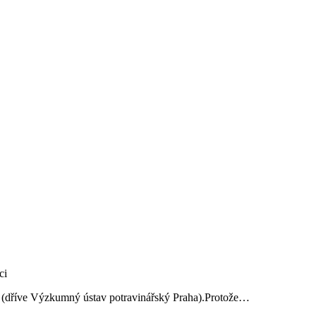
ví (dříve Výzkumný ústav potravinářský Praha).Protože…