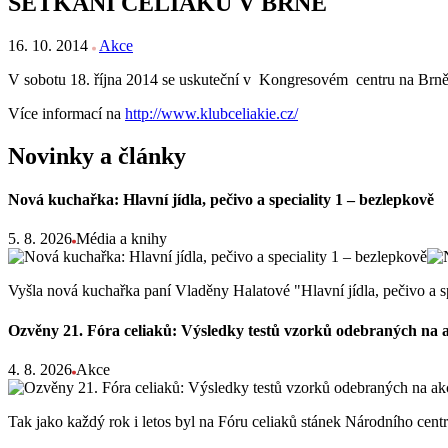
SETKÁNÍ CELIAKŮ V BRNĚ
16. 10. 2014
Akce
V sobotu 18. října 2014 se uskuteční v Kongresovém centru na Brněns
Více informací na
http://www.klubceliakie.cz/
Novinky a články
Nová kuchařka: Hlavní jídla, pečivo a speciality 1 – bezlepkově
5. 8. 2026
Média a knihy
Vyšla nová kuchařka paní Vladěny Halatové "Hlavní jídla, pečivo a s
Ozvěny 21. Fóra celiaků: Výsledky testů vzorků odebraných na 
4. 8. 2026
Akce
Tak jako každý rok i letos byl na Fóru celiaků stánek Národního ce