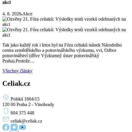
akci
4. 8. 2026
Akce
Tak jako každý rok i letos byl na Fóru celiaků stánek Národního
centra zemědělského a potravinářského výzkumu, vvi, Odbor
potravinářství (dříve Výzkumný ústav potravinářský
Praha).Protože…
Všechny články
Celiak.cz
Polská 1664/15
120 00 Praha 2 - Vinohrady
604 375 448
celiak
@celiak.cz