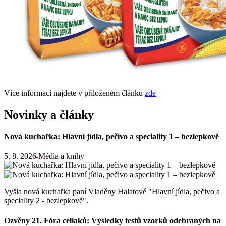
Více informací najdete v přiloženém článku
zde
Novinky a články
Nová kuchařka: Hlavní jídla, pečivo a speciality 1 – bezlepkově
5. 8. 2026
Média a knihy
Vyšla nová kuchařka paní Vladěny Halatové "Hlavní jídla, pečivo a
speciality 2 - bezlepkově".
Ozvěny 21. Fóra celiaků: Výsledky testů vzorků odebraných na