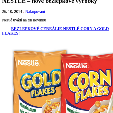
NESTLÉ – nové bezlepkové výrobky
26. 10. 2014
Nakupování
Nestlé uvádí na trh novinku
BEZLEPKOVÉ CEREÁLIE NESTLÉ CORN A GOLD
FLAKES!