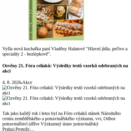
Vyšla nová kuchařka paní Vladěny Halatové "Hlavní jídla, pečivo a
speciality 2 - bezlepkově".
Ozvěny 21. Fóra celiaků: Výsledky testů vzorků odebraných na
akci
4. 8. 2026
Akce
Tak jako každý rok i letos byl na Fóru celiaků stánek Národního
centra zemědělského a potravinářského výzkumu, vvi, Odbor
potravinářství (dříve Výzkumný ústav potravinářský
Praha).Protože…