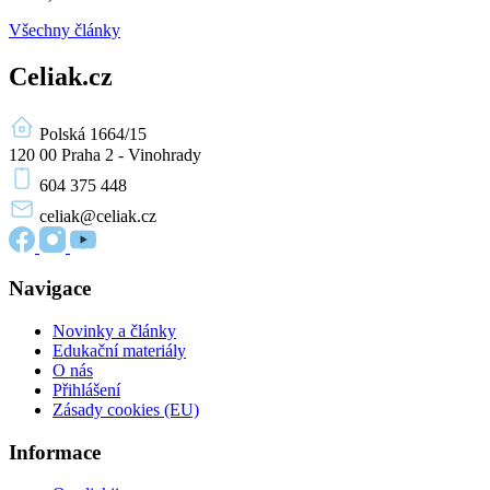
Všechny články
Celiak.cz
Polská 1664/15
120 00 Praha 2 - Vinohrady
604 375 448
celiak
@celiak.cz
Navigace
Novinky a články
Edukační materiály
O nás
Přihlášení
Zásady cookies (EU)
Informace