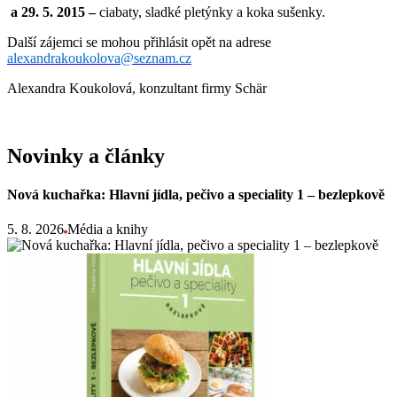
a 29. 5. 2015 –
ciabaty, sladké pletýnky a koka sušenky.
Další zájemci se mohou přihlásit opět na adrese
alexandrakoukolova@seznam.cz
Alexandra Koukolová, konzultant firmy Schär
Novinky a články
Nová kuchařka: Hlavní jídla, pečivo a speciality 1 – bezlepkově
5. 8. 2026
Média a knihy