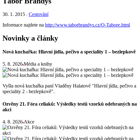
Tábor Brandýs
30. 1. 2015
Cestování
Informace najdete na
http://www.taborbrandys.cz/O-Tabore.html
Novinky a články
Nová kuchařka: Hlavní jídla, pečivo a speciality 1 – bezlepkově
5. 8. 2026
Média a knihy
Vyšla nová kuchařka paní Vladěny Halatové "Hlavní jídla, pečivo a
speciality 2 - bezlepkově".
Ozvěny 21. Fóra celiaků: Výsledky testů vzorků odebraných na
akci
4. 8. 2026
Akce