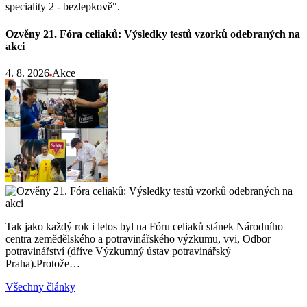
speciality 2 - bezlepkově".
Ozvěny 21. Fóra celiaků: Výsledky testů vzorků odebraných na
akci
4. 8. 2026
Akce
Tak jako každý rok i letos byl na Fóru celiaků stánek Národního
centra zemědělského a potravinářského výzkumu, vvi, Odbor
potravinářství (dříve Výzkumný ústav potravinářský
Praha).Protože…
Všechny články