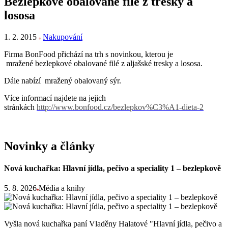
Bezlepkové obalované filé z tresky a
lososa
1. 2. 2015
Nakupování
Firma BonFood přichází na trh s novinkou, kterou je
mražené bezlepkové obalované filé z aljašské tresky a lososa.
Dále nabízí mražený obalovaný sýr.
Více informací najdete na jejich
stránkách
http://www.bonfood.cz/bezlepkov%C3%A1-dieta-2
Novinky a články
Nová kuchařka: Hlavní jídla, pečivo a speciality 1 – bezlepkově
5. 8. 2026
Média a knihy
Vyšla nová kuchařka paní Vladěny Halatové "Hlavní jídla, pečivo a