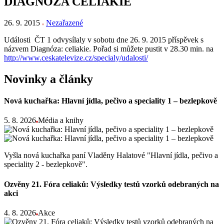
DIAGNOZA CELIAKIE
26. 9. 2015
Nezařazené
Události ČT 1 odvysílaly v sobotu dne 26. 9. 2015 příspěvek s
názvem Diagnóza: celiakie. Pořad si můžete pustit v 28.30 min. na
http://www.ceskatelevize.cz/specialy/udalosti/
Novinky a články
Nová kuchařka: Hlavní jídla, pečivo a speciality 1 – bezlepkově
5. 8. 2026
Média a knihy
Vyšla nová kuchařka paní Vladěny Halatové "Hlavní jídla, pečivo a
speciality 2 - bezlepkově".
Ozvěny 21. Fóra celiaků: Výsledky testů vzorků odebraných na
akci
4. 8. 2026
Akce