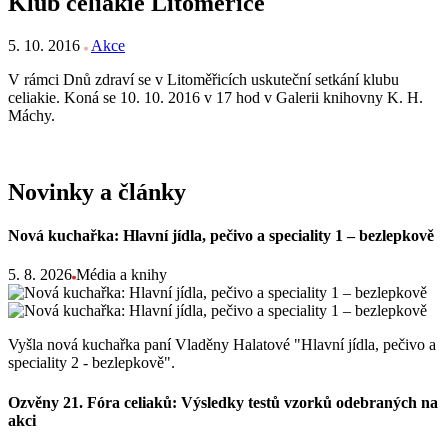
Klub celiakie Litoměřice
5. 10. 2016
Akce
V rámci Dnů zdraví se v Litoměřicích uskuteční setkání klubu
celiakie. Koná se 10. 10. 2016 v 17 hod v Galerii knihovny K. H.
Máchy.
Novinky a články
Nová kuchařka: Hlavní jídla, pečivo a speciality 1 – bezlepkově
5. 8. 2026
Média a knihy
Vyšla nová kuchařka paní Vladěny Halatové "Hlavní jídla, pečivo a
speciality 2 - bezlepkově".
Ozvěny 21. Fóra celiaků: Výsledky testů vzorků odebraných na
akci