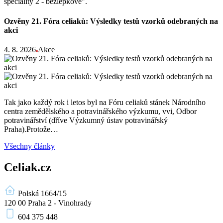
speciality 2 - bezlepkově".
Ozvěny 21. Fóra celiaků: Výsledky testů vzorků odebraných na
akci
4. 8. 2026
Akce
Tak jako každý rok i letos byl na Fóru celiaků stánek Národního
centra zemědělského a potravinářského výzkumu, vvi, Odbor
potravinářství (dříve Výzkumný ústav potravinářský
Praha).Protože…
Všechny články
Celiak.cz
Polská 1664/15
120 00 Praha 2 - Vinohrady
604 375 448