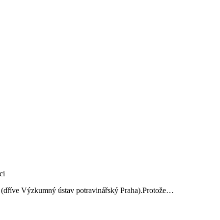
ví (dříve Výzkumný ústav potravinářský Praha).Protože…