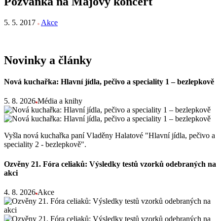
Pozvánka na Májový koncert
5. 5. 2017
Akce
Novinky a články
Nová kuchařka: Hlavní jídla, pečivo a speciality 1 – bezlepkově
5. 8. 2026
Média a knihy
Vyšla nová kuchařka paní Vladěny Halatové "Hlavní jídla, pečivo a
speciality 2 - bezlepkově".
Ozvěny 21. Fóra celiaků: Výsledky testů vzorků odebraných na
akci
4. 8. 2026
Akce