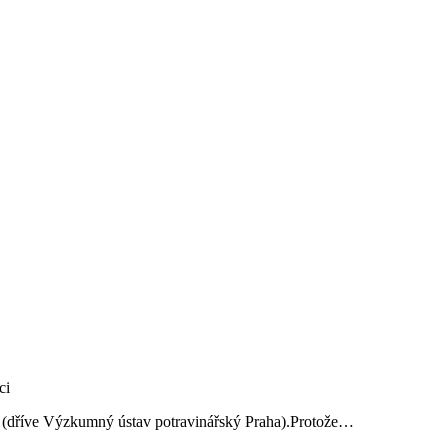
ví (dříve Výzkumný ústav potravinářský Praha).Protože…