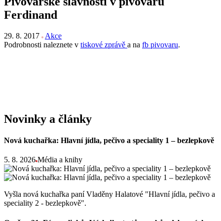
Pivovarské slavnosti v pivovaru
Ferdinand
29. 8. 2017
Akce
Podrobnosti naleznete v
tiskové zprávě
a na
fb pivovaru
.
Novinky a články
Nová kuchařka: Hlavní jídla, pečivo a speciality 1 – bezlepkově
5. 8. 2026
Média a knihy
Vyšla nová kuchařka paní Vladěny Halatové "Hlavní jídla, pečivo a
speciality 2 - bezlepkově".